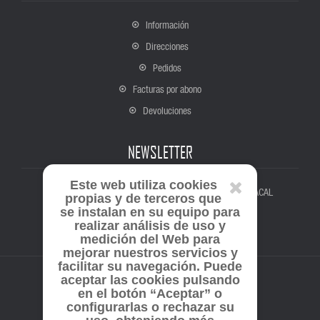
Información
Direcciones
Pedidos
Facturas por abono
Devoluciones
NEWSLETTER
Este web utiliza cookies
Suscríbete para estar al tanto de todas las novedades de ACAL
propias y de terceros que
se instalan en su equipo para
realizar análisis de uso y
medición del Web para
mejorar nuestros servicios y
facilitar su navegación. Puede
aceptar las cookies pulsando
en el botón “Aceptar” o
configurarlas o rechazar su
Copyright © 2026 ACAL.