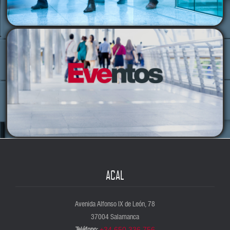
ACAL
Avenida Alfonso IX de León, 78
37004 Salamanca
Teléfono:
+34 650 336 756