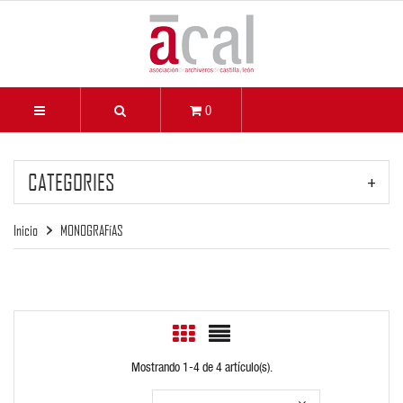
0
CATEGORIES
Inicio
MONOGRAFíAS
Mostrando 1-4 de 4 artículo(s).