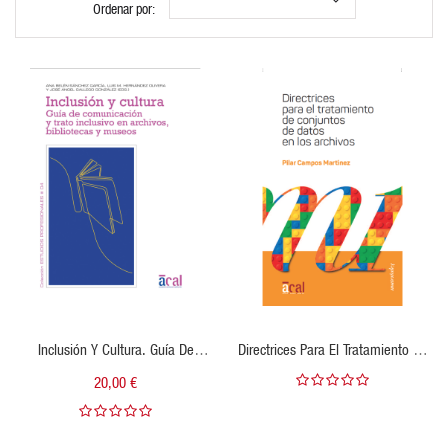
Ordenar por:
VISTA RÁPIDA
VISTA RÁPIDA
Inclusión Y Cultura. Guía De
Directrices Para El Tratamiento De
Comunicación Y Trato Inclusivo En
Conjuntos De Datos En Los
20,00 €
Archivos, Bibliotecas Y Museos
Archivos (edición Electrónica)