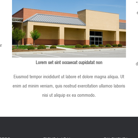
“
r
Lorem set sint occaecat cupidatat non
d
Eiusmod tempor incididunt ut labore et dolore magna aliqua. Ut
enim ad minim veniam, quis nostrud exercitation ullamco laboris
nisi ut aliquip ex ea commodo.