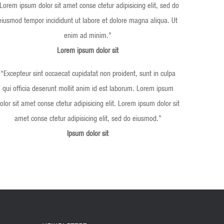
Lorem ipsum dolor sit amet conse ctetur adipisicing elit, sed do
eiusmod tempor incididunt ut labore et dolore magna aliqua. Ut
enim ad minim.
”
Lorem ipsum dolor sit
“
Excepteur sint occaecat cupidatat non proident, sunt in culpa
qui officia deserunt mollit anim id est laborum. Lorem ipsum
olor sit amet conse ctetur adipisicing elit. Lorem ipsum dolor sit
amet conse ctetur adipisicing elit, sed do eiusmod.
”
Ipsum dolor sit