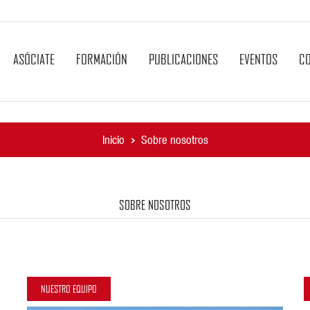
ASÓCIATE
FORMACIÓN
PUBLICACIONES
EVENTOS
C
Inicio
Sobre nosotros
SOBRE NOSOTROS
NUESTRO EQUIPO