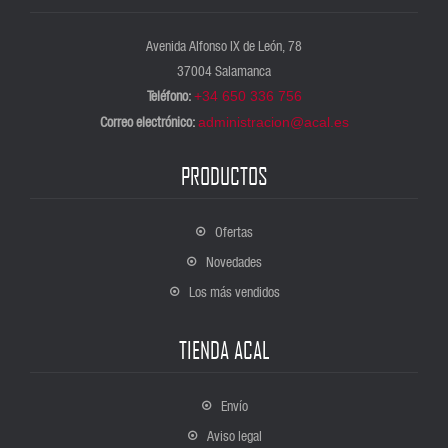
Avenida Alfonso IX de León, 78
37004 Salamanca
Teléfono:
+34 650 336 756
Correo electrónico:
administracion@acal.es
PRODUCTOS
Ofertas
Novedades
Los más vendidos
TIENDA ACAL
Envío
Aviso legal