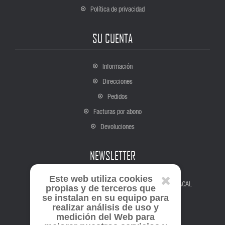
Política de privacidad
SU CUENTA
Información
Direcciones
Pedidos
Facturas por abono
Devoluciones
NEWSLETTER
Este web utiliza cookies
Suscríbete para estar al tanto de todas las novedades de ACAL
propias y de terceros que
se instalan en su equipo para
realizar análisis de uso y
medición del Web para