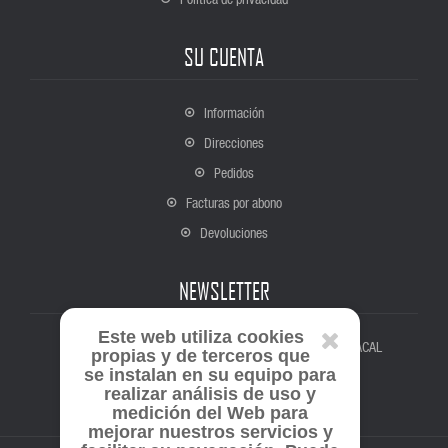
SU CUENTA
Información
Direcciones
Pedidos
Facturas por abono
Devoluciones
NEWSLETTER
Este web utiliza cookies
Suscríbete para estar al tanto de todas las novedades de ACAL
propias y de terceros que
se instalan en su equipo para
realizar análisis de uso y
medición del Web para
mejorar nuestros servicios y