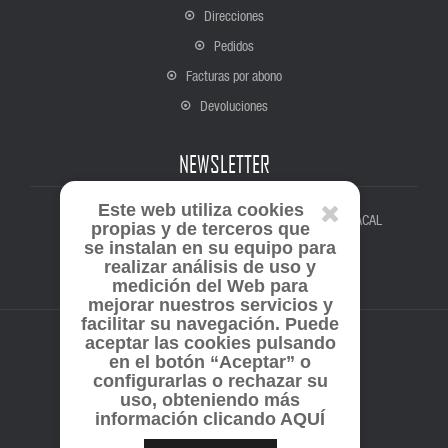
Direcciones
Pedidos
Facturas por abono
Devoluciones
NEWSLETTER
Este web utiliza cookies
Suscríbete para estar al tanto de todas las novedades de ACAL
propias y de terceros que
se instalan en su equipo para
realizar análisis de uso y
medición del Web para
mejorar nuestros servicios y
facilitar su navegación. Puede
aceptar las cookies pulsando
en el botón “Aceptar” o
configurarlas o rechazar su
Copyright © 2026 ACAL.
uso, obteniendo más
información clicando AQUÍ
Desarrollado con software libre Prestashop