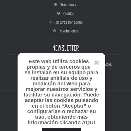
Direcciones
Pedidos
Facturas por abono
Devoluciones
NEWSLETTER
Este web utiliza cookies
Suscríbete para estar al tanto de todas las novedades de ACAL
propias y de terceros que
se instalan en su equipo para
realizar análisis de uso y
medición del Web para
mejorar nuestros servicios y
facilitar su navegación. Puede
aceptar las cookies pulsando
en el botón “Aceptar” o
configurarlas o rechazar su
Copyright © 2026 ACAL.
uso, obteniendo más
información clicando AQUÍ
Desarrollado con software libre Prestashop