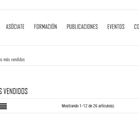
ASÓCIATE
FORMACIÓN
PUBLICACIONES
EVENTOS
C
os más vendidos
S VENDIDOS
Mostrando 1-12 de 26 artículo(s).