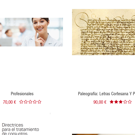
VISTA RÁPIDA
VISTA RÁPIDA
VER PRODUCTO
Profesionales
Paleografía: Letras Cortesana Y 
Encadenada
70,00 €
90,00 €