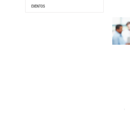
EVENTOS
AÑADIR AL CARRITO