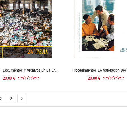
VER PRODUCTO
4. Documentos Y Archivos En La Era
Procedimientos De Valoración Do
De Los Datos
20,00 €
20,00 €
2
3