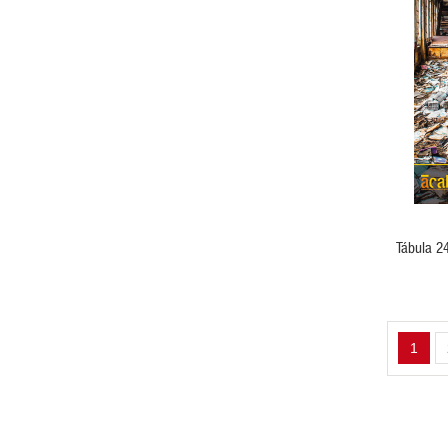
VER PRODUCTO
Tábula 2
1