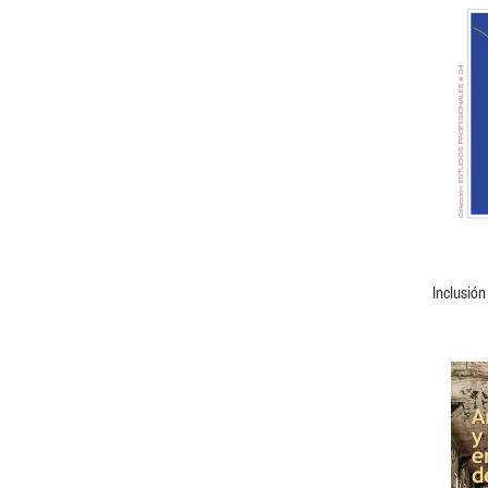
VER PRODUCTO
Inclusió
Trato I