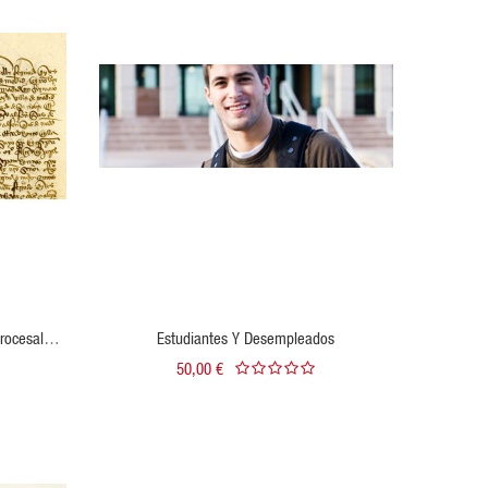
VISTA RÁPIDA
AÑADIR AL CARRITO
Procesal
Estudiantes Y Desempleados
50,00 €