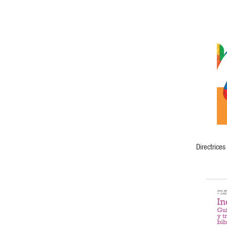
AGOTADO
Directrice
Datos En