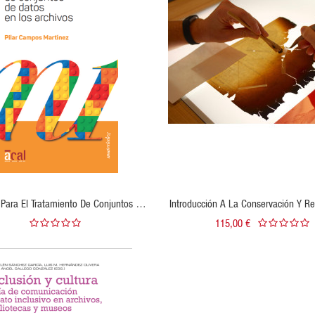
VISTA RÁPIDA
VISTA RÁPIDA
VER PRODUCTO
s Para El Tratamiento De Conjuntos De
Introducción A La Conservación Y Re
 Los Archivos (edición Electrónica)
Del Patrimonio Bibliográfico Y Do
115,00 €