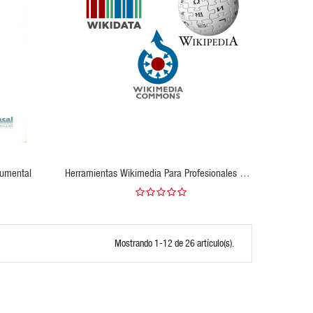
AGOTADO
cumental
Herramientas Wikimedia Para Profesionales De
La Información: Wikidata, Wikipedia Y
Commons
Mostrando 1-12 de 26 artículo(s).