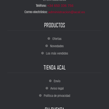
Teléfono:
+34 650 336 756
Correo electrónico:
administracion@acal.es
PRODUCTOS
Ofertas
Novedades
Los más vendidos
TIENDA ACAL
Envío
Aviso legal
Política de privacidad