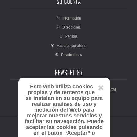
SU CUENTA
Información
Direcciones
Pedidos
Facturas por abono
Devoluciones
NEWSLETTER
Este web utiliza cookies
Suscríbete para estar al tanto de todas las novedades de ACAL
propias y de terceros que
se instalan en su equipo para
realizar análisis de uso y
medición del Web para
mejorar nuestros servicios y
facilitar su navegación. Puede
aceptar las cookies pulsando
en el botón “Aceptar” o