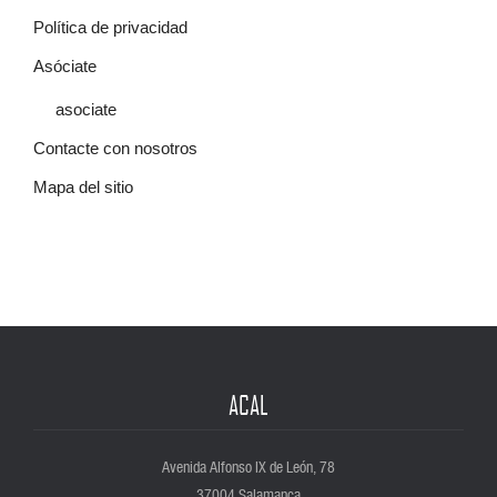
Política de privacidad
Asóciate
asociate
Contacte con nosotros
Mapa del sitio
ACAL
Avenida Alfonso IX de León, 78
37004 Salamanca